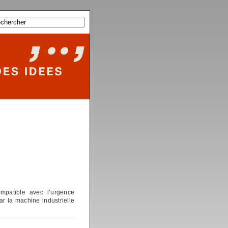
ompatible avec l’urgence
r la machine industrielle