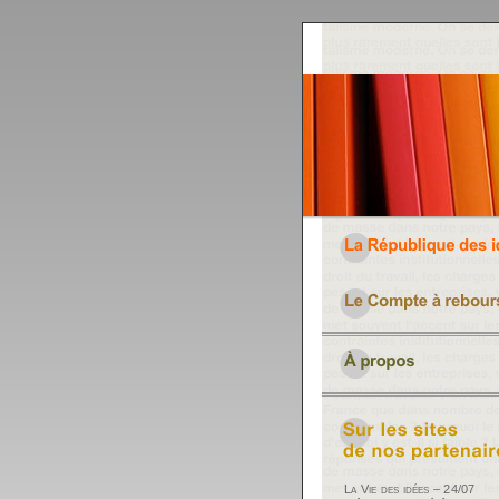
La Vie des idées – 24/07