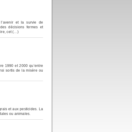
’avenir et la survie de
 des décisions fermes et
ire, cet (…)
re 1990 et 2000 qu’entre
nsi sortis de la misère ou
rais et aux pesticides. La
tales ou animales.