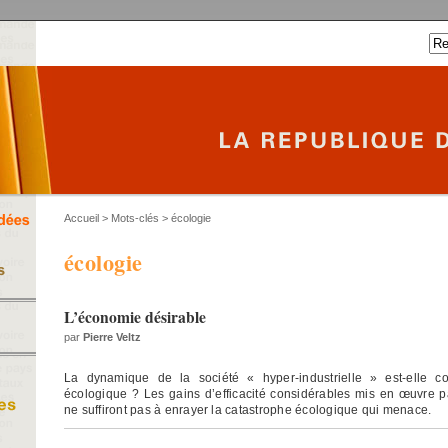
Accueil
> Mots-clés > écologie
écologie
L’économie désirable
par
Pierre Veltz
La dynamique de la société « hyper-industrielle » est-elle c
écologique ? Les gains d’efficacité considérables mis en œuvre pa
ne suffiront pas à enrayer la catastrophe écologique qui menace.