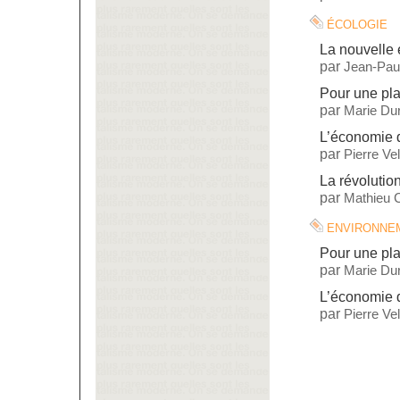
écologie
La nouvelle 
par
Jean-Paul
Pour une pla
par
Marie Dur
L’économie 
par
Pierre Vel
La révolutio
par
Mathieu 
environne
Pour une pla
par
Marie Dur
L’économie 
par
Pierre Vel