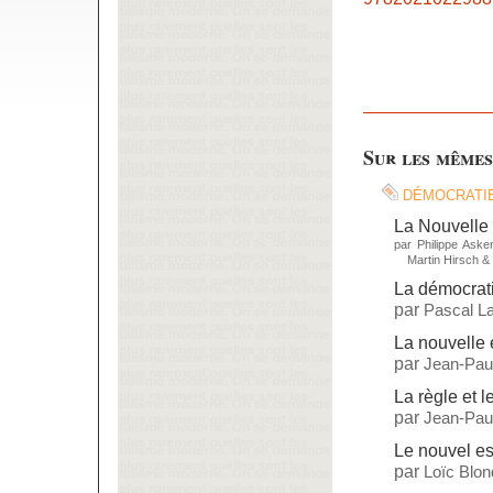
Sur les mêmes
démocrati
La Nouvelle 
par
Philippe Aske
Martin Hirsch
&
La démocrat
par
Pascal L
La nouvelle 
par
Jean-Paul
La règle et l
par
Jean-Paul
Le nouvel es
par
Loïc Blon