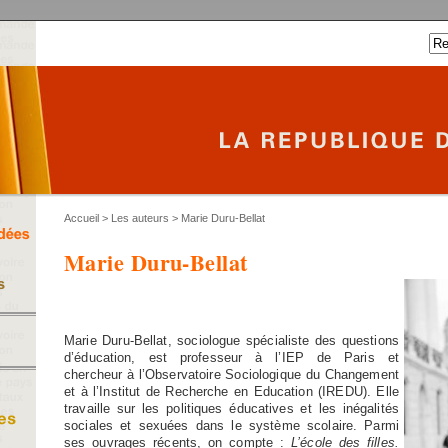
Accueil
>
Les auteurs
> Marie Duru-Bellat
Marie Duru-Bellat
Marie Duru-Bellat, sociologue spécialiste des questions
d’éducation, est professeur à l’IEP de Paris et
chercheur à l’Observatoire Sociologique du Changement
et à l’Institut de Recherche en Education (IREDU). Elle
travaille sur les politiques éducatives et les inégalités
sociales et sexuées dans le système scolaire. Parmi
ses ouvrages récents, on compte :
L’école des filles.