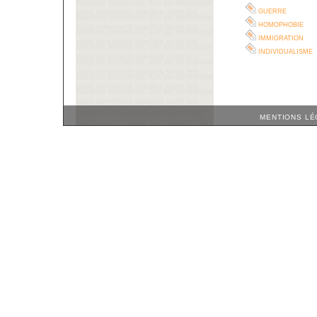
guerre
homophobie
immigration
individualisme
MENTIONS LÉ