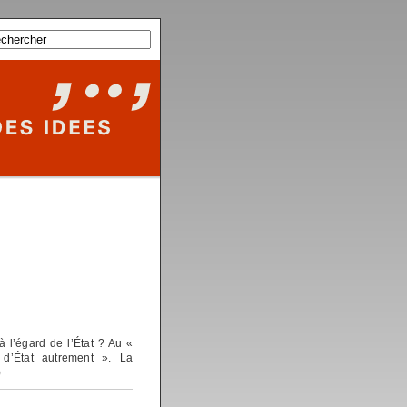
à l’égard de l’État ? Au «
 d’État autrement ». La
)