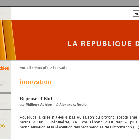
Accueil
> Mots-clés > innovation
innovation
Repenser l’État
par
Philippe Aghion
&
Alexandra Roulet
Pourquoi la crise n’a-t-elle pas eu raison du profond scepticisme 
moins d’État » néolibéral, ce livre répond qu’il faut « plus
mondialisation et la révolution des technologies de l’information (…