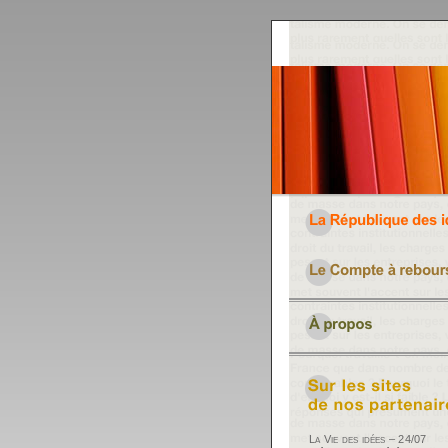
La Vie des idées – 24/07