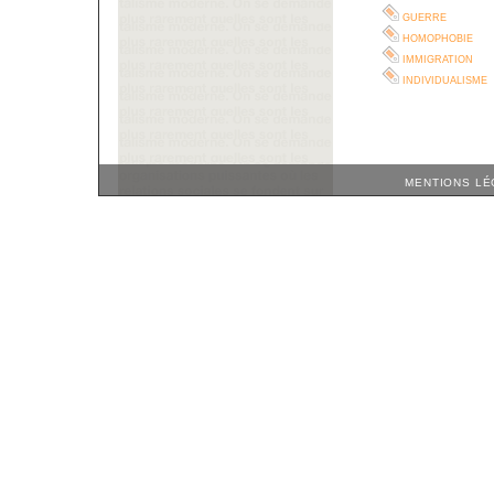
guerre
homophobie
immigration
individualisme
MENTIONS LÉ