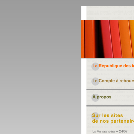
La Vie des idées – 24/07