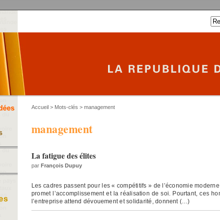
Accueil
> Mots-clés > management
management
La fatigue des élites
par
François Dupuy
Les cadres passent pour les « compétitifs » de l’économie moderne,
promet l’accomplissement et la réalisation de soi. Pourtant, ces 
l’entreprise attend dévouement et solidarité, donnent (…)