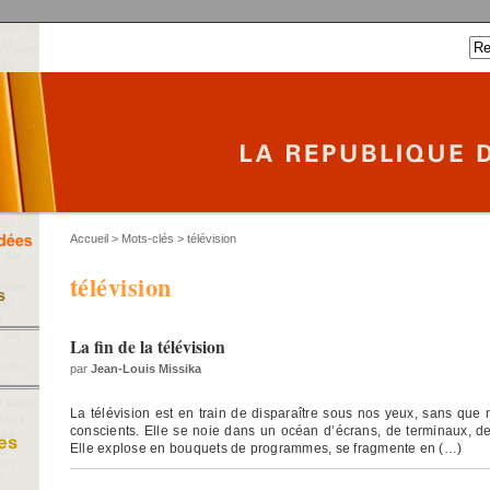
Accueil
> Mots-clés > télévision
télévision
La fin de la télévision
par
Jean-Louis Missika
La télévision est en train de disparaître sous nos yeux, sans que 
conscients. Elle se noie dans un océan d’écrans, de terminaux, de
Elle explose en bouquets de programmes, se fragmente en (…)