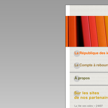
La Vie des idées – 24/07