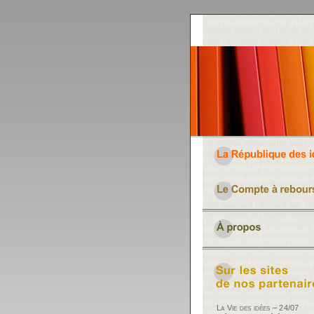
La Vie des idées – 24/07