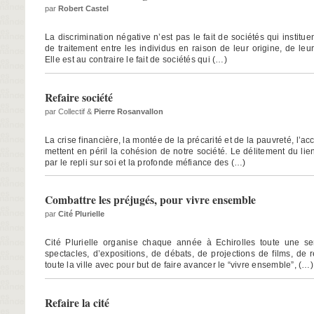
par
Robert Castel
La discrimination négative n’est pas le fait de sociétés qui institue
de traitement entre les individus en raison de leur origine, de leur
Elle est au contraire le fait de sociétés qui (…)
Refaire société
par Collectif &
Pierre Rosanvallon
La crise financière, la montée de la précarité et de la pauvreté, l’a
mettent en péril la cohésion de notre société. Le délitement du lie
par le repli sur soi et la profonde méfiance des (…)
Combattre les préjugés, pour vivre ensemble
par
Cité Plurielle
Cité Plurielle organise chaque année à Echirolles toute une s
spectacles, d’expositions, de débats, de projections de films, de
toute la ville avec pour but de faire avancer le “vivre ensemble”, (…)
Refaire la cité