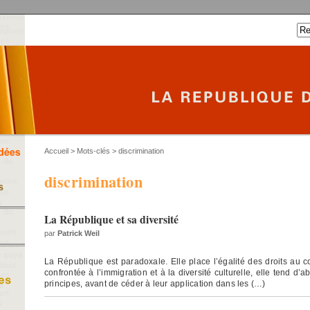
Accueil
> Mots-clés > discrimination
discrimination
La République et sa diversité
par
Patrick Weil
La République est paradoxale. Elle place l’égalité des droits au 
confrontée à l’immigration et à la diversité culturelle, elle tend d’
principes, avant de céder à leur application dans les (…)