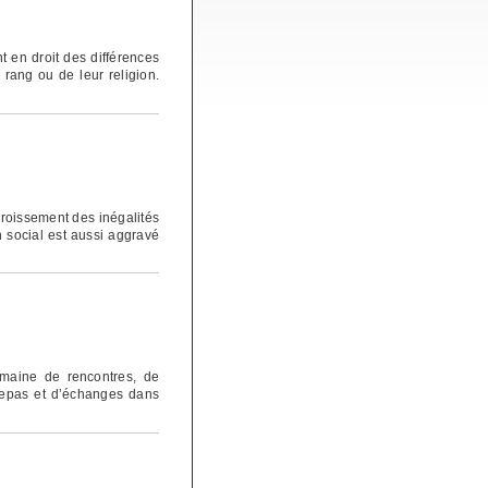
nt en droit des différences
 rang ou de leur religion.
ccroissement des inégalités
n social est aussi aggravé
emaine de rencontres, de
 repas et d’échanges dans