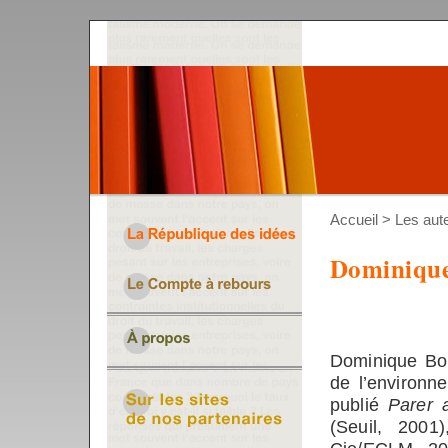
Accueil
>
Les aut
Dominiqu
Dominique Bou
de l’environn
publié
Parer 
(Seuil, 2001