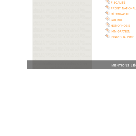
fiscalité
front national
géographie
guerre
homophobie
immigration
individualisme
MENTIONS LÉ