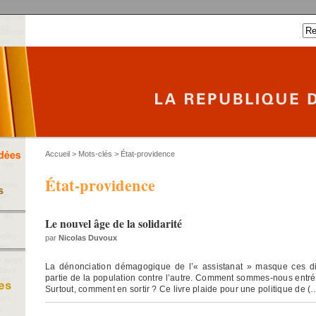
Accueil
> Mots-clés > État-providence
État-providence
Le nouvel âge de la solidarité
par
Nicolas Duvoux
La dénonciation démagogique de l’« assistanat » masque ces dif
partie de la population contre l’autre. Comment sommes-nous entré
Surtout, comment en sortir ? Ce livre plaide pour une politique de (