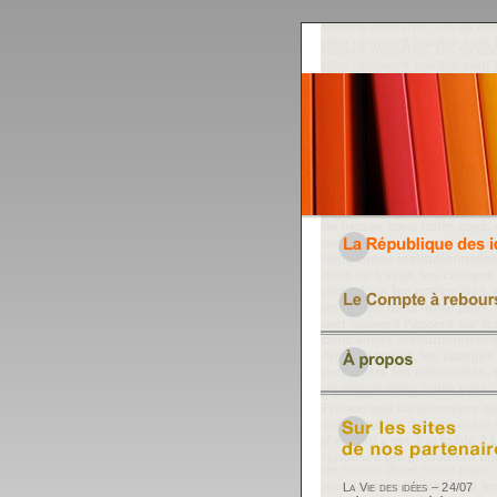
La Vie des idées – 24/07