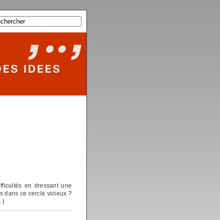
ficultés en dressant une
s dans ce cercle vicieux ?
…)