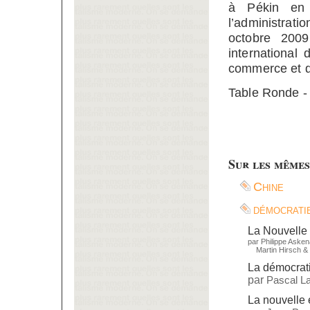
à Pékin en 
l’administrat
octobre 2009
international
commerce et d
Table Ronde 
Sur les mêmes
Chine
démocrati
La Nouvelle 
par
Philippe Aske
Martin Hirsch
&
La démocrat
par
Pascal L
La nouvelle 