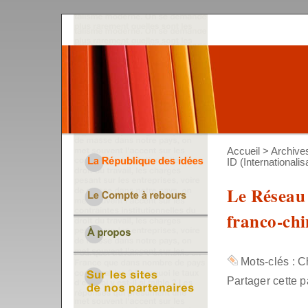
Accueil
>
Archive
ID (Internationalis
Le Réseau 
franco-chi
Mots-clés :
C
Partager cette p