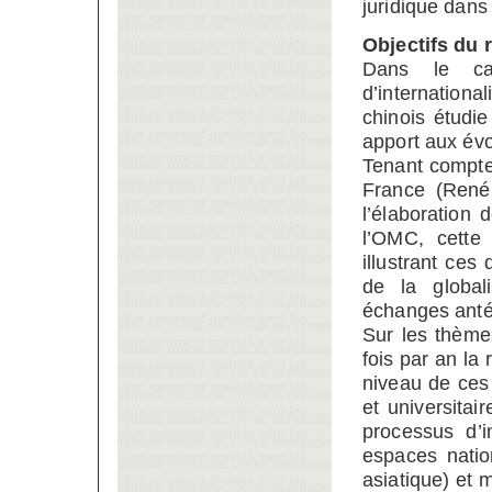
juridique dans
Objectifs du 
Dans le ca
d’internation
chinois étudie
apport aux évo
Tenant compte 
France (René
l’élaboration
l’OMC, cette
illustrant ces
de la global
échanges antér
Sur les thème
fois par an la
niveau de ces 
et universitai
processus d’i
espaces natio
asiatique) et 