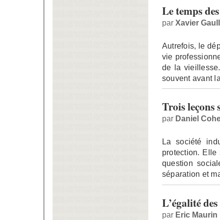
Le temps des 
par
Xavier Gaull
Autrefois, le dép
vie professionne
de la vieillesse
souvent avant l
Trois leçons s
par
Daniel Coh
La société ind
protection. Elle
question social
séparation et m
L’égalité des
par
Eric Maurin