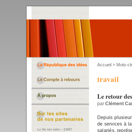
Accueil
> Mots-clé
travail
Le retour de
par
Clément Ca
Depuis plusieur
de services à l
salariés, repré
La Vie des idées – 24/07