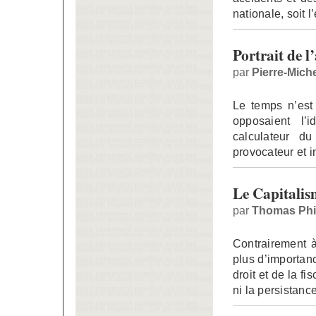
nationale, soit 
Portrait de l’
par
Pierre-Mich
Le temps n’est 
opposaient l’i
calculateur du
provocateur et i
Le Capitalism
par
Thomas Phi
Contrairement à
plus d’importanc
droit et de la fi
ni la persistanc