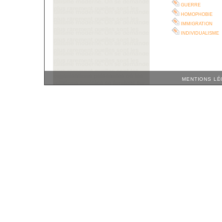
guerre
homophobie
immigration
individualisme
MENTIONS LÉ