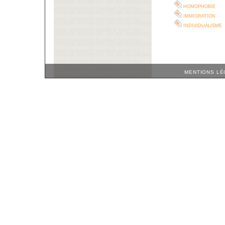
homophobie
immigration
individualisme
MENTIONS LÉ