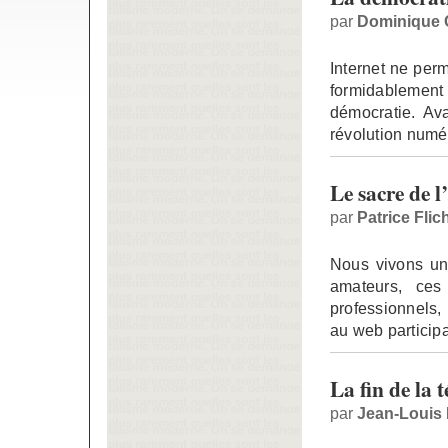
par
Dominique 
Internet ne per
formidablement
démocratie. Ava
révolution numé
Le sacre de 
par
Patrice Flic
Nous vivons un
amateurs, ces
professionnels, 
au web participat
La fin de la t
par
Jean-Louis 