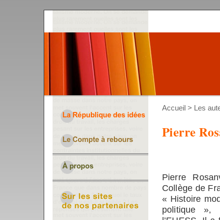
Accueil
>
Les aut
Pierre Ros
Pierre Rosan
Collège de Fra
« Histoire mo
politique »,