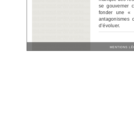
se gouverner c
fonder une « n
antagonismes qu
d’évoluer.
MENTIONS LÉ