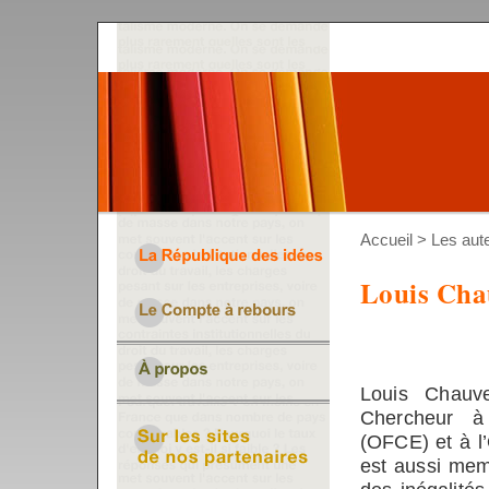
Accueil
>
Les aut
Louis Cha
Louis Chauve
Chercheur à 
(OFCE) et à l
est aussi memb