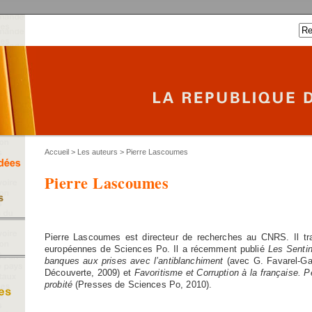
Accueil
>
Les auteurs
> Pierre Lascoumes
Pierre Lascoumes
Pierre Lascoumes est directeur de recherches au CNRS. Il tra
européennes de Sciences Po. Il a récemment publié
Les Sentin
banques aux prises avec l’antiblanchiment
(avec G. Favarel-Gar
Découverte, 2009) et
Favoritisme et Corruption à la française. 
probité
(Presses de Sciences Po, 2010).