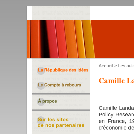
Accueil
>
Les aut
Camille L
Camille Landa
Policy Resear
en France, 19
d’économie de