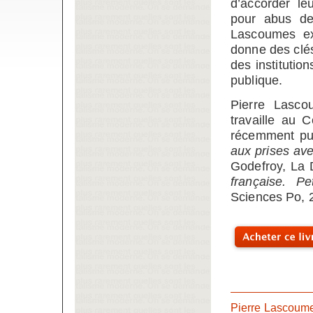
d’accorder le
pour abus de
Lascoumes ex
donne des clés
des institutio
publique.
Pierre Lasco
travaille au 
récemment pu
aux prises ave
Godefroy, La 
française. P
Sciences Po, 
Pierre Lascoume