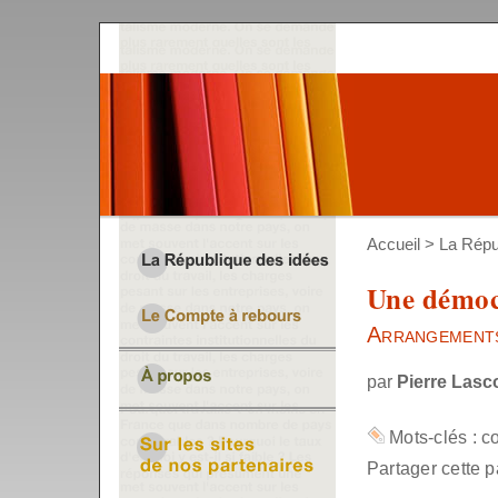
Accueil
>
La Répu
Une démocr
Arrangements,
par
Pierre Las
Mots-clés :
co
Partager cette p