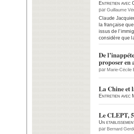
Entretien avec 
par
Guillaume Vén
Claude Jacquier 
la française que
issus de l’immigr
considère que l
De l’inappét
proposer en 
par
Marie-Cécile 
La Chine et 
Entretien avec 
Le CLEPT, 5
Un etablissemen
par
Bernard Gerd