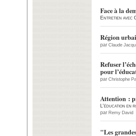
Face à la de
Entretien avec 
Région urbai
par
Claude Jacqu
Refuser l’éch
pour l’éduca
par
Christophe Pa
Attention : p
L’éducation en 
par
Remy David
"Les grandes