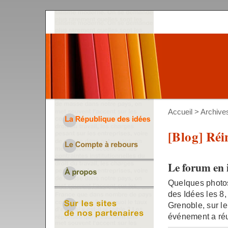
Accueil
>
Archive
[Blog] Réi
Le forum en
Quelques photos
des Idées les 8,
Grenoble, sur l
événement a réu