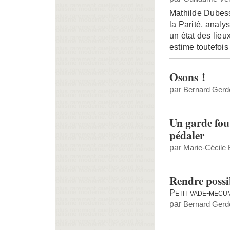
Mathilde Dubesse
la Parité, analy
un état des lieu
estime toutefois
Osons !
par
Bernard Gerd
Un garde fou
pédaler
par
Marie-Cécile 
Rendre possib
Petit vade-mecum
par
Bernard Gerd