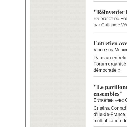
"Réinventer l
En direct du F
par
Guillaume Vén
Entretien av
Vidéo sur Media
Dans un entreti
Forum organisé 
démocratie ».
"Le pavillon
ensembles"
Entretien avec 
Cristina Conrad 
d’Ile-de-France
multiplication d