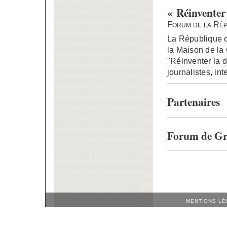
« Réinventer
Forum de la Répu
La République d
la Maison de la
"Réinventer la d
journalistes, in
Partenaires
Forum de Gre
MENTIONS LÉ