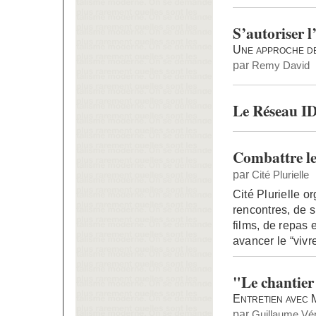
S’autoriser l
Une approche de
par
Remy David
Le Réseau ID
Combattre le
par
Cité Plurielle
Cité Plurielle 
rencontres, de s
films, de repas 
avancer le “viv
"Le chantier 
Entretien avec 
par
Guillaume Vén