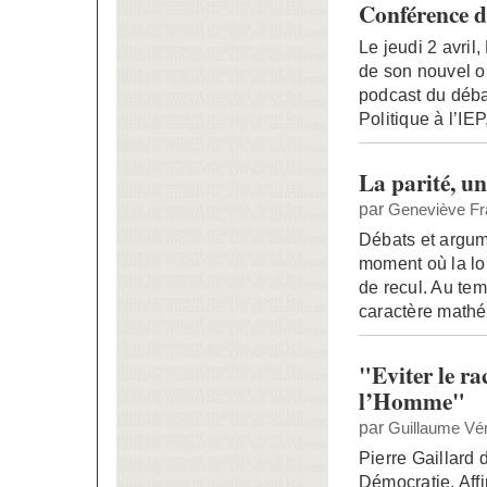
Conférence d
Le jeudi 2 avril
de son nouvel o
podcast du déba
Politique à l’IE
La parité, un
par
Geneviève Fr
Débats et argume
moment où la loi
de recul. Au tem
caractère math
"Eviter le ra
l’Homme"
par
Guillaume Vén
Pierre Gaillard 
Démocratie. Affi