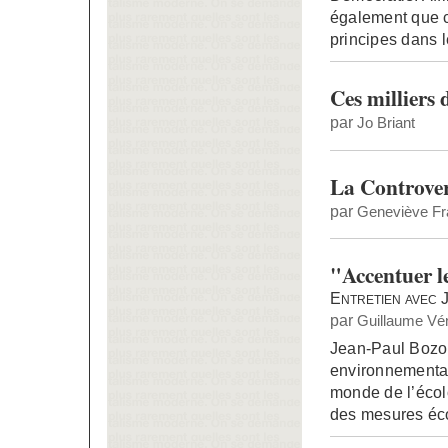
également que c
principes dans l
Ces milliers
par
Jo Briant
La Controver
par
Geneviève Fr
"Accentuer l
Entretien avec 
par
Guillaume Vén
Jean-Paul Bozonn
environnementale
monde de l’écol
des mesures écol