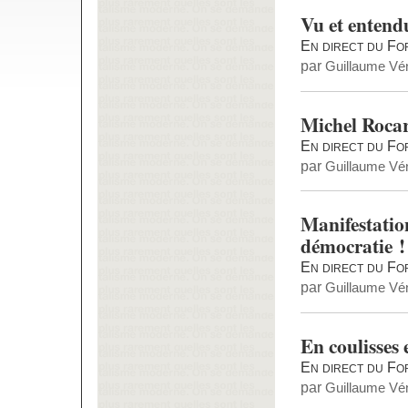
Vu et entend
En direct du Fo
par
Guillaume Vén
Michel Rocar
En direct du F
par
Guillaume Vén
Manifestation
démocratie !
En direct du Fo
par
Guillaume Vén
En coulisses e
En direct du F
par
Guillaume Vén