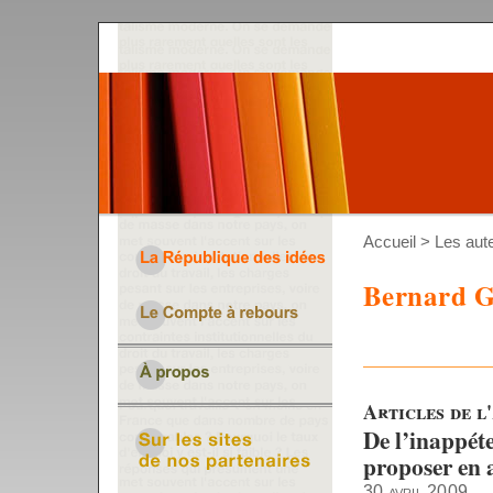
Accueil
>
Les aut
Bernard G
Articles de l'
De l’inappét
proposer en 
30 avril 2009