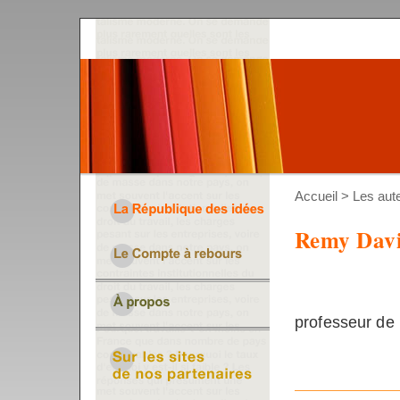
Accueil
>
Les aut
Remy Dav
professeur de