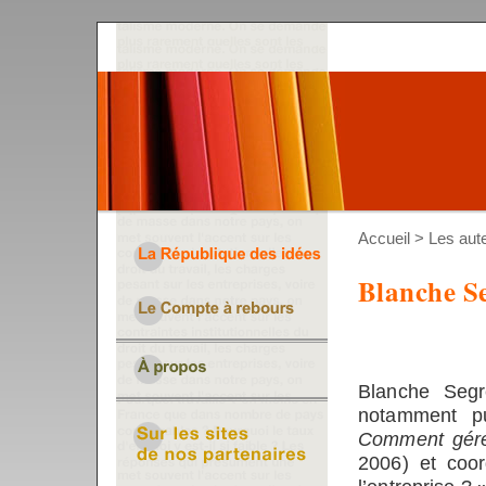
Accueil
>
Les aut
Blanche Se
Blanche Segr
notamment p
Comment gérer
2006) et coo