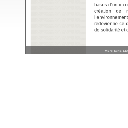
bases d’un « con
création de r
l’environnement
redevienne ce q
de solidarité et 
MENTIONS LÉ