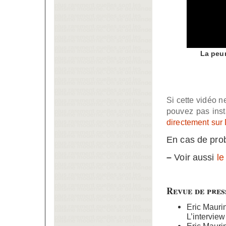
La peur
Si cette vidéo 
pouvez pas inst
directement sur
En cas de pro
–
Voir aussi
le
Revue de pres
Eric Mauri
L’intervie
Eric Mauri