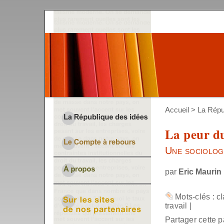
Accueil
>
La Répu
La peur d
Une sociolog
par
Eric Maurin
Mots-clés :
c
travail
|
Partager cette p