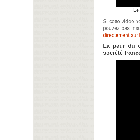
Le
Si cette vidéo 
pouvez pas inst
directement sur
La peur du d
société franç