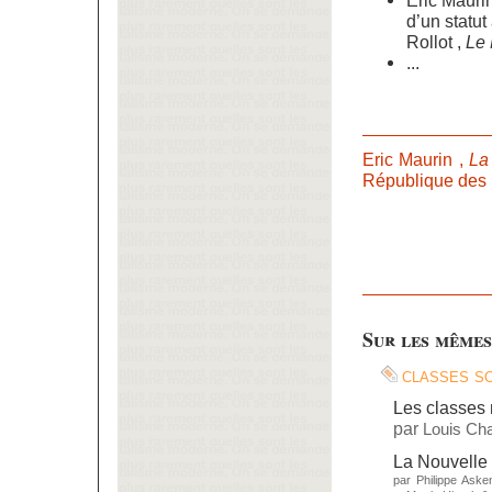
d’un statut
Rollot ,
Le
...
Eric Maurin ,
La
République des i
Sur les mêmes
classes s
Les classes 
par
Louis Ch
La Nouvelle 
par
Philippe Aske