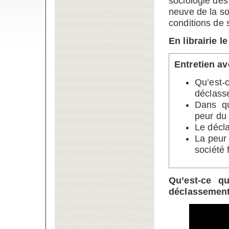
sociologie des
neuve de la so
conditions de 
En librairie l
Entretien av
Qu’est-
déclass
Dans qu
peur du
Le décla
La peur
société 
Qu’est-ce qu
déclassement