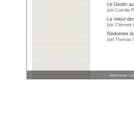
Le Destin a
par
Camille 
Le retour d
par
Clément 
Redonner du 
par
Thomas C
MENTIONS LÉ