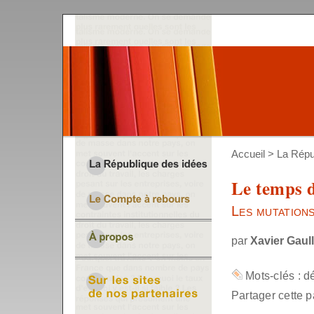
Accueil
>
La Répu
Le temps d
Les mutations
par
Xavier Gaull
Mots-clés :
d
Partager cette p