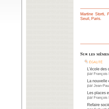
Martine Storti,
Seuil, Paris.
Sur les mêmes
égalité
L’école des
par
François
La nouvelle 
par
Jean-Paul
Les places e
par
François
Refaire soci