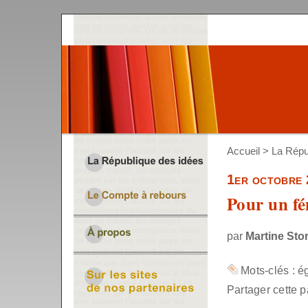
Accueil
>
La Répu
1er octobre
Pour un fé
par
Martine Stor
Mots-clés :
ég
Partager cette p