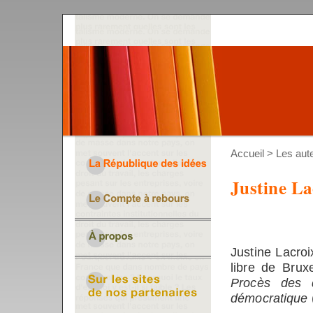
Accueil
>
Les aut
Justine La
Justine Lacroi
libre de Brux
Procès des d
démocratique