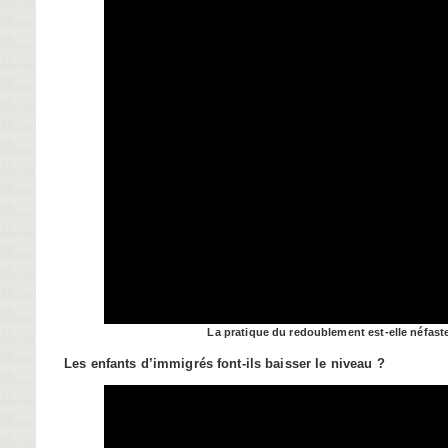
La pratique du redoublement est-elle néfast
Les enfants d’immigrés font-ils baisser le niveau ?
Video
Player