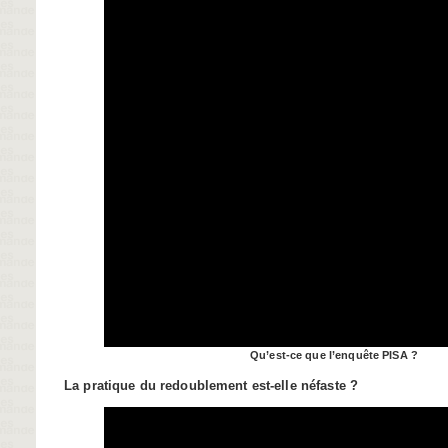
Player
Qu’est-ce que l’enquête PISA ?
La pratique du redoublement est-elle néfaste ?
Video
Player