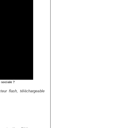
e sociale ?
teur flash, téléchargeable