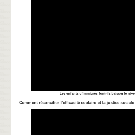
Les enfants d’immigrés font-ils baisser le niv
Comment réconcilier l’efficacité scolaire et la justice sociale
Video
Player