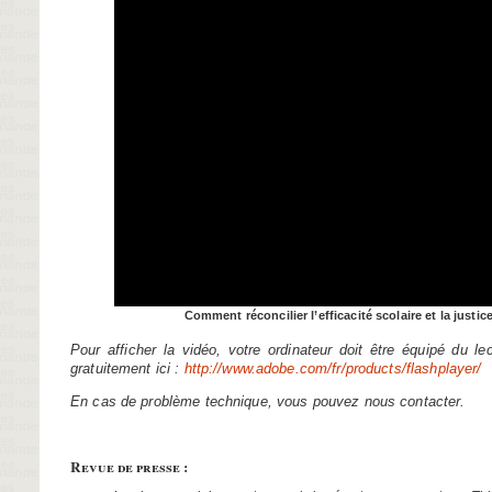
Comment réconcilier l’efficacité scolaire et la justic
Pour afficher la vidéo, votre ordinateur doit être équipé du lec
gratuitement ici :
http://www.adobe.com/fr/products/flashplayer/
En cas de problème technique, vous pouvez
nous contacter
.
Revue de presse :