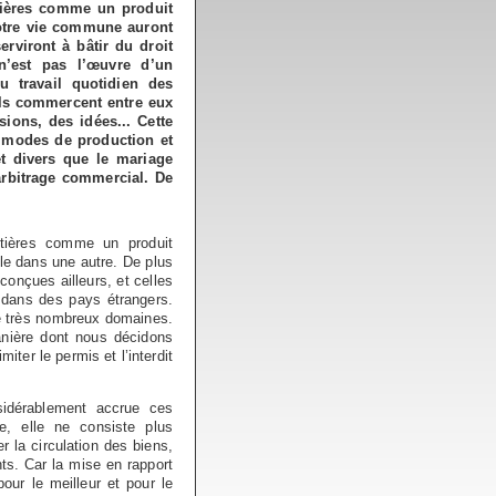
ntières comme un produit
notre vie commune auront
erviront à bâtir du droit
n’est pas l’œuvre d’un
u travail quotidien des
ils commercent entre eux
ions, des idées... Cette
es modes de production et
et divers que le mariage
arbitrage commercial. De
ntières comme un produit
nale dans une autre. De plus
conçues ailleurs, et celles
t dans des pays étrangers.
de très nombreux domaines.
anière dont nous décidons
iter le permis et l’interdit
nsidérablement accrue ces
e, elle ne consiste plus
r la circulation des biens,
nts. Car la mise en rapport
our le meilleur et pour le