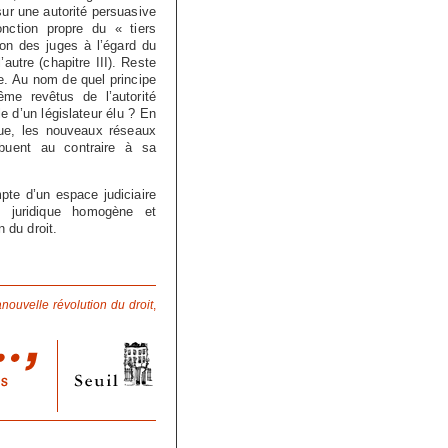
 sur une autorité persuasive
nction propre du « tiers
ion des juges à l’égard du
’autre (chapitre III). Reste
ue. Au nom de quel principe
me revêtus de l’autorité
le d’un législateur élu ? En
ique, les nouveaux réseaux
ribuent au contraire à sa
pte d’un espace judiciaire
 juridique homogène et
 du droit.
nouvelle révolution du droit
,