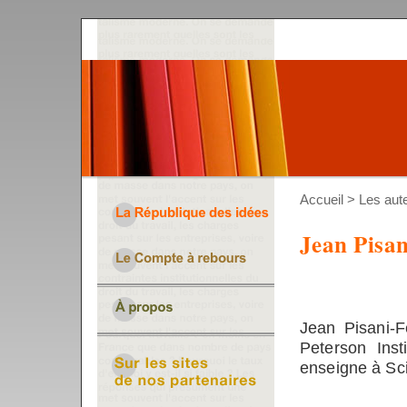
Accueil
>
Les aut
Jean Pisan
Jean Pisani-F
Peterson Inst
enseigne à Sc