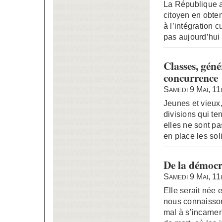
La République as
citoyen en obten
à l’intégration c
pas aujourd’hui
Classes, géné
concurrence
Samedi 9 Mai, 1
Jeunes et vieux
divisions qui te
elles ne sont p
en place les sol
De la démocr
Samedi 9 Mai, 1
Elle serait née
nous connaissons
mal à s’incarner