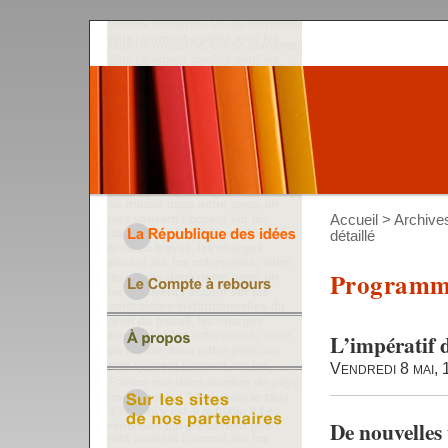
Accueil
>
Archive
détaillé
Programme
L’impératif 
Vendredi 8 mai,
De nouvelles