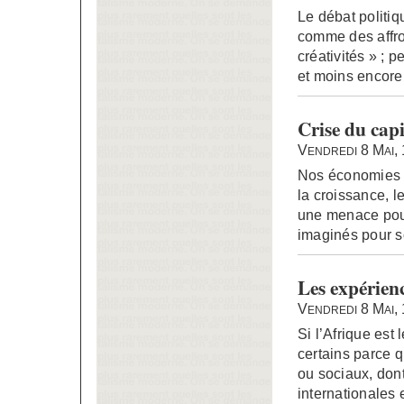
Le débat politiq
comme des affro
créativités » ; 
et moins encore
Crise du capi
Vendredi 8 Mai,
Nos économies s
la croissance, l
une menace pour
imaginés pour so
Les expérien
Vendredi 8 Mai,
Si l’Afrique est 
certains parce q
ou sociaux, don
internationales