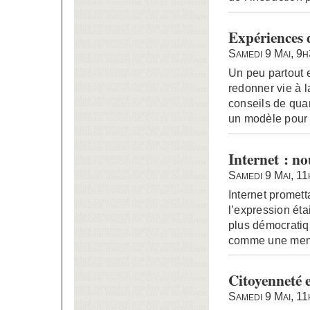
Expériences 
Samedi 9 Mai, 9
Un peu partout 
redonner vie à l
conseils de quar
un modèle pour 
Internet : n
Samedi 9 Mai, 1
Internet promett
l’expression éta
plus démocratiq
comme une mena
Citoyenneté e
Samedi 9 Mai, 1