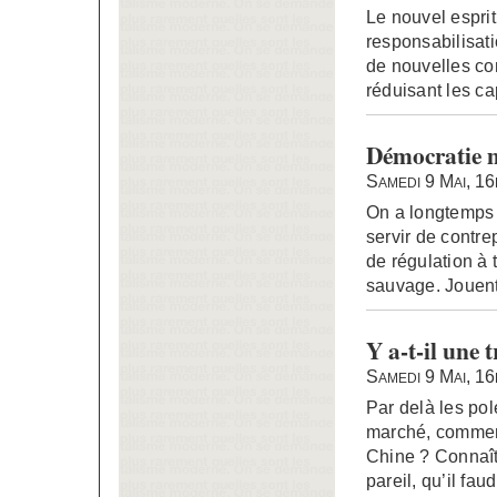
Le nouvel esprit
responsabilisati
de nouvelles con
réduisant les ca
Démocratie m
Samedi 9 Mai, 1
On a longtemps e
servir de contre
de régulation à 
sauvage. Jouent
Y a-t-il une
Samedi 9 Mai, 1
Par delà les po
marché, comment
Chine ? Connaît
pareil, qu’il fa