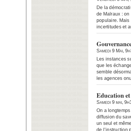
De la démocratis
de Malraux : on p
populaire. Mais 
incertitudes et 
Gouvernance
Samedi 9 Mai, 9
Les instances s
que les échange
semble désormai
les agences onu
Education et
Samedi 9 mai, 9
On a longtemps p
diffusion du savo
un seul et même
de l’instruction