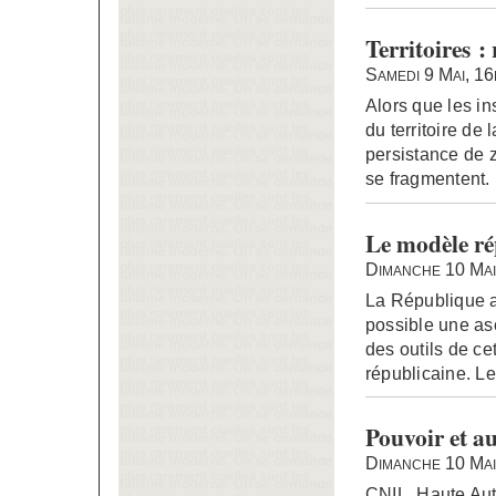
Territoires :
Samedi 9 Mai, 1
Alors que les i
du territoire de 
persistance de z
se fragmentent.
Le modèle ré
Dimanche 10 Mai
La République a
possible une as
des outils de cet
républicaine. Le
Pouvoir et a
Dimanche 10 Mai
CNIL, Haute Aut