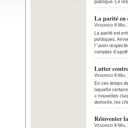
publique. Le ret
La parité en
Vendredi 8 Mai,
La parité est en
politiques. Arriv
l’’avoir respect
comptes d’apoth
Lutter contr
Vendredi 8 Mai,
En ces temps de
laquelle certain
« nouvelles clas
domicile, les c
Réinventer la
Vendredi 8 Mai,