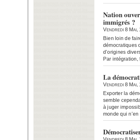
Nation ouvert
immigrés ?
Vendredi 8 Mai,
Bien loin de fai
démocratiques o
d’origines dive
Par intégration,
La démocrati
Vendredi 8 Mai,
Exporter la démo
semble cependan
à juger impossi
monde qui n’en 
Démocratiser
Vendredi 8 Mai,