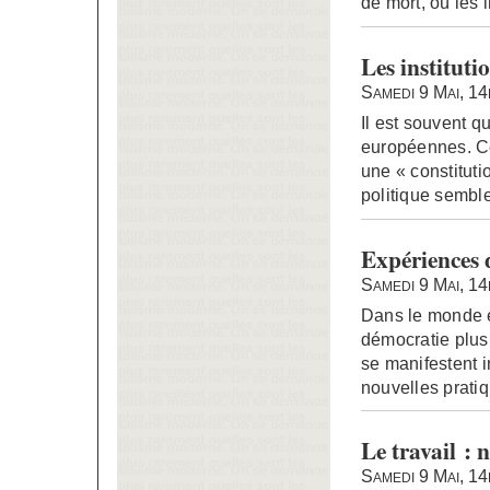
de mort, où les 
Les instituti
Samedi 9 Mai, 1
Il est souvent q
européennes. Ce
une « constituti
politique sembl
Expériences 
Samedi 9 Mai, 1
Dans le monde e
démocratie plus 
se manifestent i
nouvelles prati
Le travail : 
Samedi 9 Mai, 1