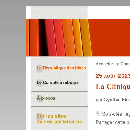
Accueil
>
Le Comp
25 août 202
La Cliniqu
par
Cynthia Fle
Mots-clés :
ég
Partager cette p