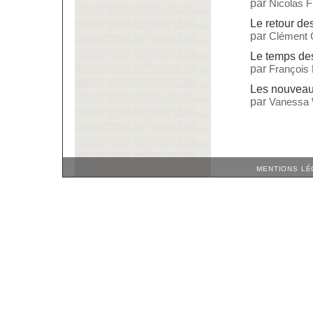
par
Nicolas 
Le retour d
par
Clément 
Le temps des
par
François
Les nouveaux
par
Vanessa 
MENTIONS LÉ