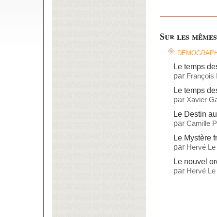
Sur les mêmes
démograph
Le temps de
par
François
Le temps des
par
Xavier Ga
Le Destin a
par
Camille 
Le Mystère f
par
Hervé Le
Le nouvel ord
par
Hervé Le