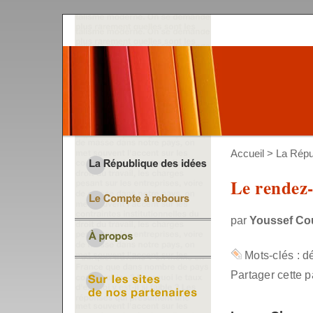
Accueil
>
La Répu
Le rendez-
par
Youssef Co
Mots-clés :
d
Partager cette p