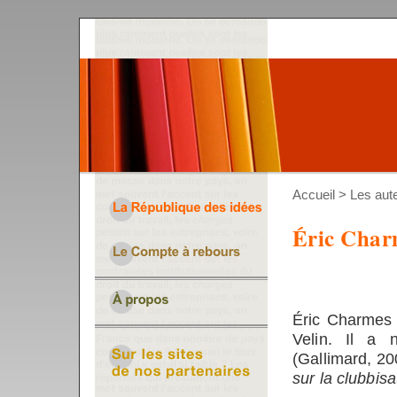
Accueil
>
Les aut
Éric Char
Éric Charmes 
Velin. Il a 
(Gallimard, 2
sur la clubbisa