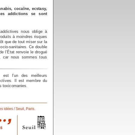
nabis, cocaïne, ecstasy,
les addictions se sont
 addictives nous oblige à
roduits à moindres risques
tôt que de tout miser sur la
ocio-sanitaires. Ce double
 l’État renvoie le drogué
e, car nous sommes tous
est l’un des meilleurs
ictives. Il est membre du
es toxicomanies.
s idées / Seuil, Paris.