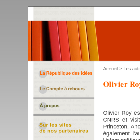
Accueil
>
Les aut
Olivier Ro
Olivier Roy e
CNRS et visit
Princeton. Anc
également l’a