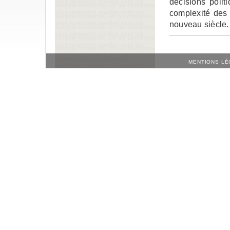
décisions polit
complexité des 
nouveau siècle.
MENTIONS LÉ