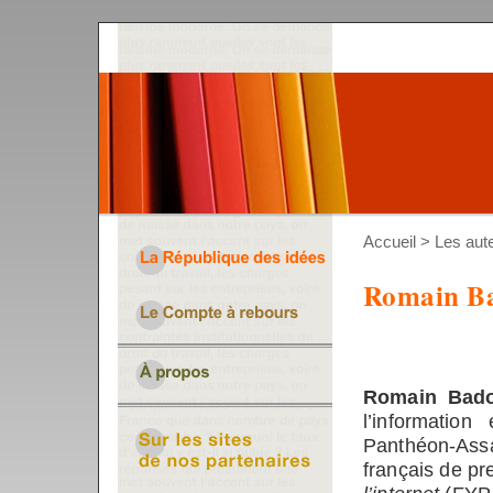
Accueil
>
Les aut
Romain B
Romain Bad
l’information
Panthéon-Assa
français de pr