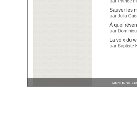
par
Patrice F
Sauver les 
par
Julia Cag
À quoi rêven
par
Dominiqu
La voix du 
par
Baptiste 
MENTIONS LÉ