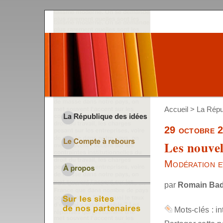
Accueil
>
La Répu
29 octobre 
Les nouvel
Modération e
par
Romain Ba
Mots-clés :
in