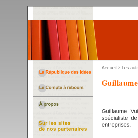
Accueil
>
Les aut
Guillaume
Guillaume Vu
spécialiste d
entreprises.