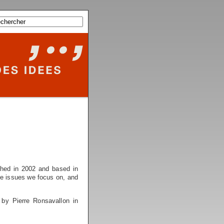
shed in 2002 and based in
 the issues we focus on, and
 by Pierre Ronsavallon in