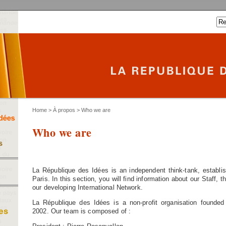
Home
>
À propos
> Who we are
Who we are
La République des Idées is an independent think-tank, establi
Paris. In this section, you will find information about our Staff,
our developing International Network.
La République des Idées is a non-profit organisation founded
2002. Our team is composed of :