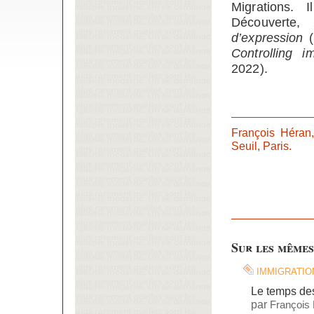
Migrations.
Découverte,
d’expression
(
Controlling i
2022).
François Héran
Seuil, Paris.
Sur les mêmes
immigratio
Le temps de
par
François