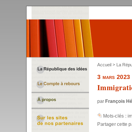
Accueil
>
La Répu
3 mars 2023
Immigratio
par
François H
Mots-clés :
i
Partager cette p