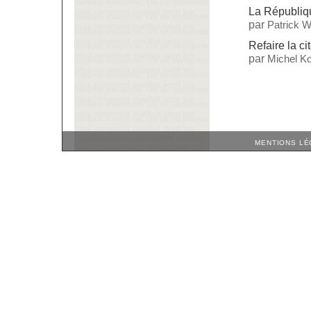
La Républiqu
par
Patrick W
Refaire la ci
par
Michel Ko
MENTIONS LÉ