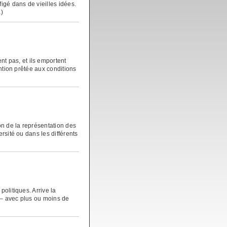
igé dans de vieilles idées.
…)
 pas, et ils emportent
ention prêtée aux conditions
n de la représentation des
rsité ou dans les différents
politiques. Arrive la
e – avec plus ou moins de