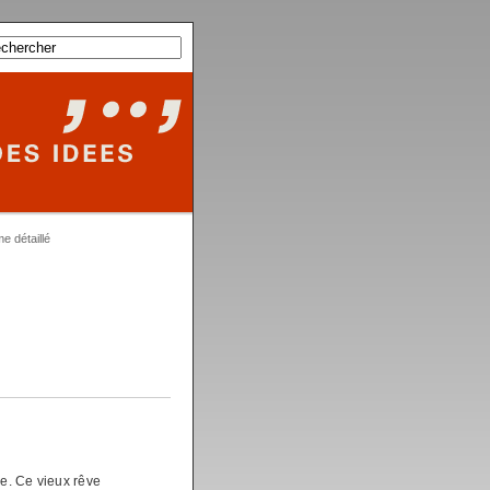
 détaillé
ie. Ce vieux rêve